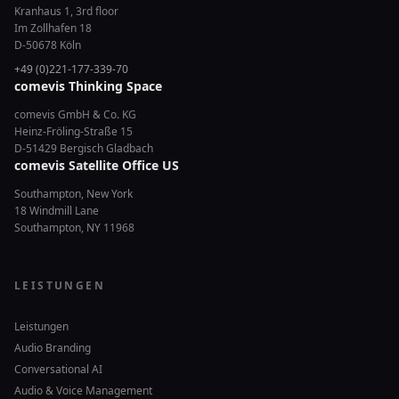
Kranhaus 1, 3rd floor
Im Zollhafen 18
D-50678 Köln
+49 (0)221-177-339-70
comevis Thinking Space
comevis GmbH & Co. KG
Heinz-Fröling-Straße 15
D-51429 Bergisch Gladbach
comevis Satellite Office US
Southampton, New York
18 Windmill Lane
Southampton, NY 11968
LEISTUNGEN
Leistungen
Audio Branding
Conversational AI
Audio & Voice Management